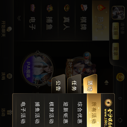
请登录
0
电子活动
捕鱼活动
棋牌活动
迎新钜惠
综合优惠
所有活动